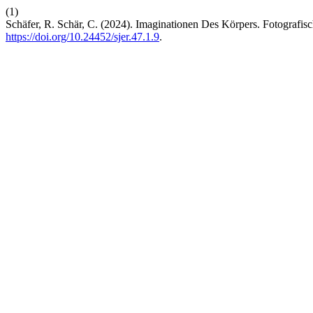
(1)
Schäfer, R. Schär, C. (2024). Imaginationen Des Körpers. Fotografi
https://doi.org/10.24452/sjer.47.1.9
.