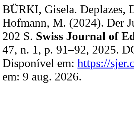
BÜRKI, Gisela. Deplazes, D.
Hofmann, M. (2024). Der J
202 S.
Swiss Journal of E
47, n. 1, p. 91–92, 2025. 
Disponível em:
https://sjer
em: 9 aug. 2026.