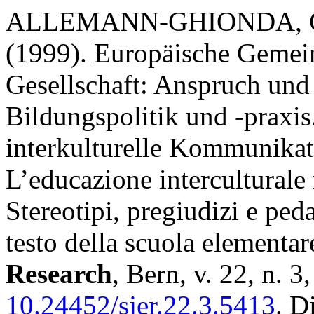
ALLEMANN-GHIONDA, Cris
(1999). Europäische Gemein
Gesellschaft: Anspruch und
Bildungspolitik und -praxis.
interkulturelle Kommunikati
L’educazione interculturale n
Stereotipi, pregiudizi e peda
testo della scuola elementar
Research
, Bern, v. 22, n. 
10.24452/sjer.22.3.5413
. D