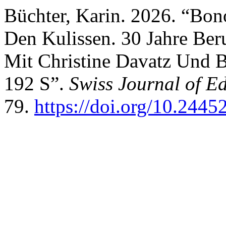
Büchter, Karin. 2026. “Bono
Den Kulissen. 30 Jahre Ber
Mit Christine Davatz Und 
192 S”.
Swiss Journal of E
79.
https://doi.org/10.24452