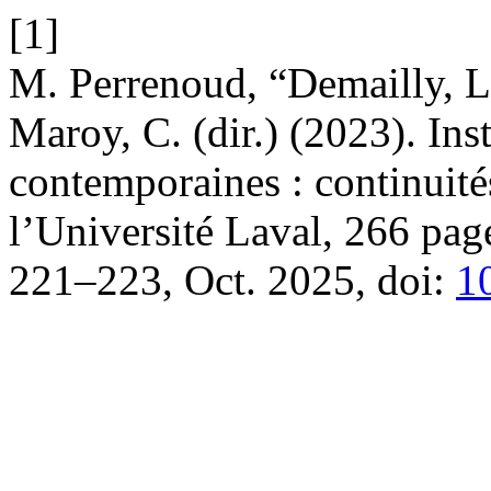
[1]
M. Perrenoud, “Demailly, L.,
Maroy, C. (dir.) (2023). Ins
contemporaines : continuités
l’Université Laval, 266 pag
221–223, Oct. 2025, doi:
1