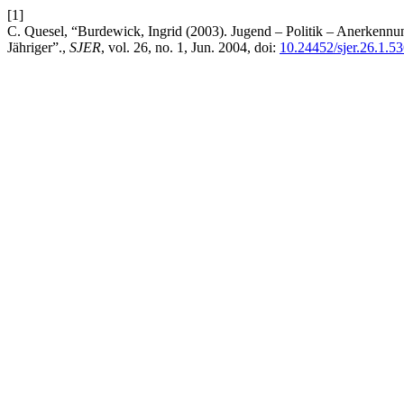
[1]
C. Quesel, “Burdewick, Ingrid (2003). Jugend – Politik – Anerkennung.
Jähriger”.,
SJER
, vol. 26, no. 1, Jun. 2004, doi:
10.24452/sjer.26.1.5