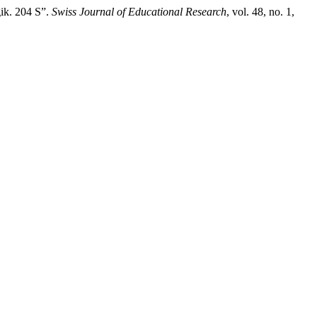
gik. 204 S”.
Swiss Journal of Educational Research
, vol. 48, no. 1,