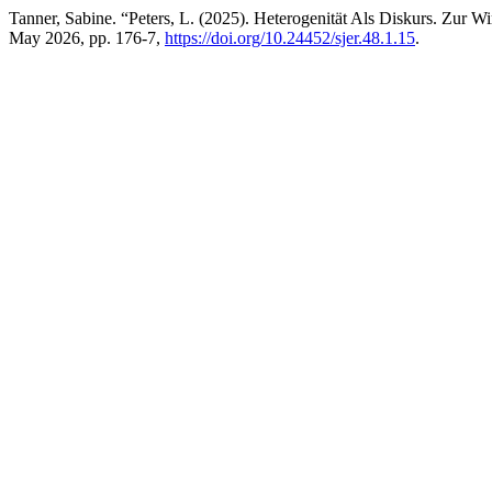
Tanner, Sabine. “Peters, L. (2025). Heterogenität Als Diskurs. Zur 
May 2026, pp. 176-7,
https://doi.org/10.24452/sjer.48.1.15
.