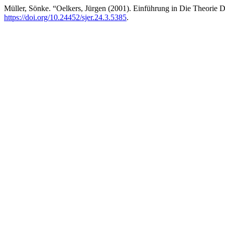
Müller, Sönke. “Oelkers, Jürgen (2001). Einführung in Die Theorie 
https://doi.org/10.24452/sjer.24.3.5385
.