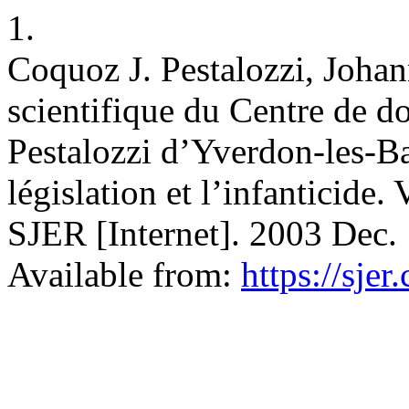
1.
Coquoz J. Pestalozzi, Joha
scientifique du Centre de d
Pestalozzi d’Yverdon-les-Ba
législation et l’infanticide. 
SJER [Internet]. 2003 Dec. 
Available from:
https://sjer