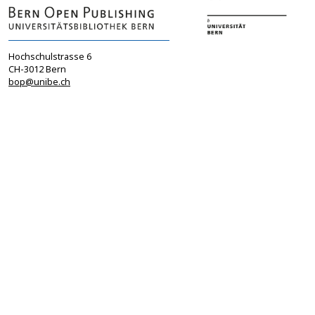
Hochschulstrasse 6
CH-3012 Bern
bop@unibe.ch