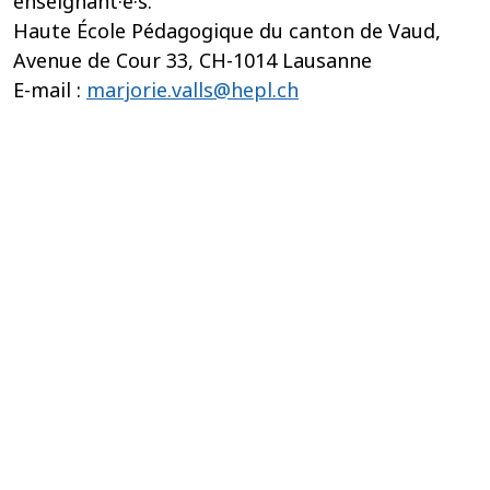
enseignant·e·s.
Haute École Pédagogique du canton de Vaud,
Avenue de Cour 33, CH-1014 Lausanne
E-mail :
marjorie.valls@hepl.ch