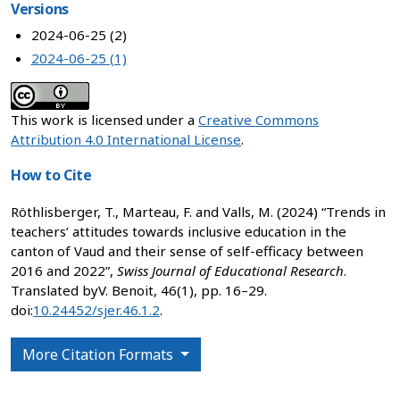
Versions
2024-06-25 (2)
2024-06-25 (1)
This work is licensed under a
Creative Commons
Attribution 4.0 International License
.
How to Cite
Röthlisberger, T., Marteau, F. and Valls, M. (2024) “Trends in
teachers’ attitudes towards inclusive education in the
canton of Vaud and their sense of self-efficacy between
2016 and 2022”,
Swiss Journal of Educational Research
.
Translated byV. Benoit, 46(1), pp. 16–29.
doi:
10.24452/sjer.46.1.2
.
More Citation Formats