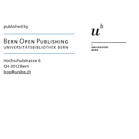
published by
Hochschulstrasse 6
CH-3012 Bern
bop@unibe.ch