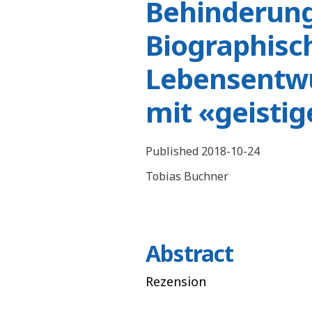
Behinderung 
Biographisc
Lebensentw
mit «geisti
Published 2018-10-24
Tobias Buchner
Abstract
Rezension