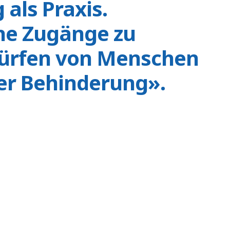
als Praxis.
he Zugänge zu
ürfen von Menschen
ger Behinderung».