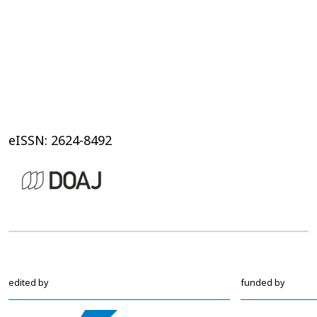
eISSN: 2624-8492
edited by
funded by