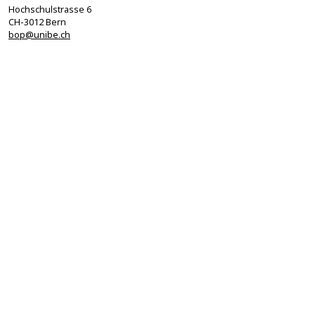
Hochschulstrasse 6
CH-3012 Bern
bop@unibe.ch