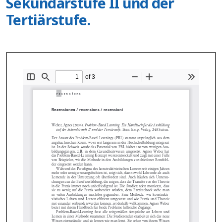
Sekundarstufe II und der
Tertiärstufe.