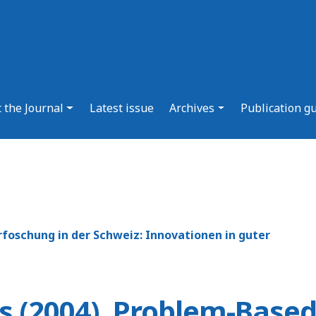
 the Journal
Latest issue
Archives
Publication g
foschung in der Schweiz: Innovationen in guter
s (2004). Problem-Base