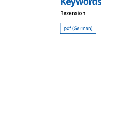
Keywords
Rezension
pdf (German)