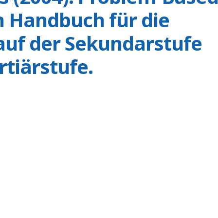
n Handbuch für die
auf der Sekundarstufe
rtiärstufe.