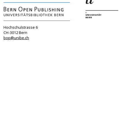
Hochschulstrasse 6
CH-3012 Bern
bop@unibe.ch