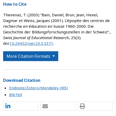
How to Cite
Thevenaz, T. (2003) “Bain, Daniel, Brun, Jean, Hexel,
Dagmar et Weiss, Jacques (2001). L’épopée des centres de
recherche en éducation en Suisse 1960-2000. Die
Geschichte der Bildungsforschungsstellen in der Schweiz”.,
Swiss Journal of Educational Research
, 25(3).
doi:
10.24452/sjer.25.3.5371
.
More Citation Formats
Download Citation
Endnote/Zotero/Mendeley (RIS)
BibTeX