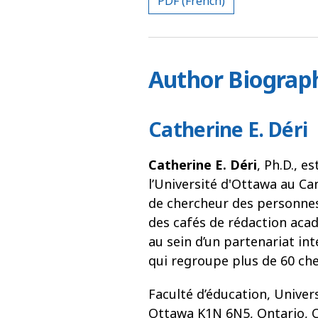
PDF (French)
Author Biograp
Catherine E. Déri
Catherine E. Déri
, Ph.D., e
l’Université d'Ottawa au Can
de chercheur des personnes
des cafés de rédaction aca
au sein d’un partenariat int
qui regroupe plus de 60 che
Faculté d’éducation, Univers
Ottawa K1N 6N5, Ontario, 