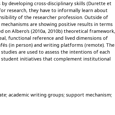
by developing cross-disciplinary skills (Durette et
d for research, they have to informally learn about
sibility of the researcher profession. Outside of
 mechanisms are showing positive results in terms
ed on Albero’s (2010a, 2010b) theoretical framework
deal, functional reference and lived dimensions of
fés (in person) and writing platforms (remote). The
studies are used to assess the intentions of each
tudent initiatives that complement institutional
rate; academic writing groups; support mechanism;