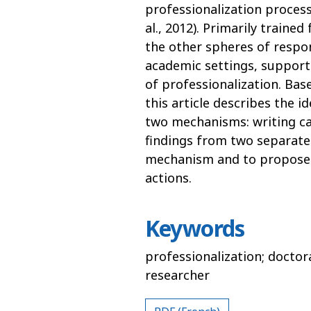
professionalization process 
al., 2012). Primarily traine
the other spheres of respon
academic settings, support
of professionalization. Bas
this article describes the i
two mechanisms: writing ca
findings from two separate 
mechanism and to propose s
actions.
Keywords
professionalization; docto
researcher