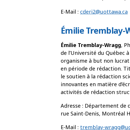
E-Mail :
cderi2@uottawa.ca
Émilie Tremblay-
Émilie Tremblay-Wragg
, P
de l’Université du Québec 
organisme à but non lucrati
en période de rédaction. Ti
le soutien à la rédaction sci
innovantes en matière d’éc
activités de rédaction struc
Adresse : Département de d
rue Saint-Denis, Montréal 
E-Mail :
tremblay-wragg@u