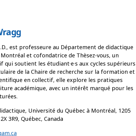
Wragg
h.D., est professeure au Département de didactique
à Montréal et cofondatrice de Thèsez-vous, un
f qui soutient les étudiant·e·s aux cycles supérieurs
tulaire de la Chaire de recherche sur la formation et
entifique en collectif, elle explore les pratiques
riture académique, avec un intérêt marqué pour les
turées.
idactique, Université du Québec à Montréal, 1205
H2X 3R9, Québec, Canada
qam.ca