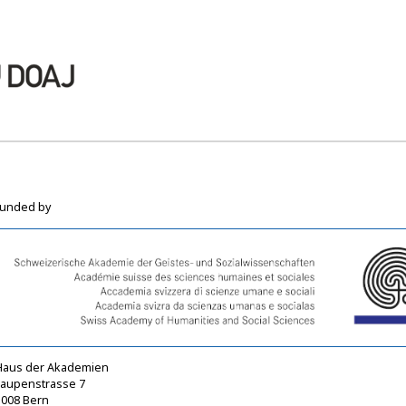
funded by
Haus der Akademien
Laupenstrasse 7
3008 Bern