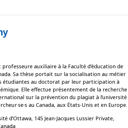
hy
st professeure auxiliaire à la Faculté d’éducation de
ada. Sa thèse portait sur la socialisation au métier
 étudiantes au doctorat par leur participation à
démique. Elle effectue présentement de la recherche
ernational sur la prévention du plagiat à l’université
rcheur·se·s au Canada, aux États-Unis et en Europe.
ité d’Ottawa, 145 Jean-Jacques Lussier Private,
Canada