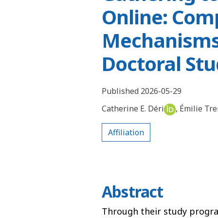
Online: Com
Mechanisms 
Doctoral St
Published 2026-05-29
Catherine E. Déri
,
Émilie Tr
Affiliation
Abstract
Through their study progr