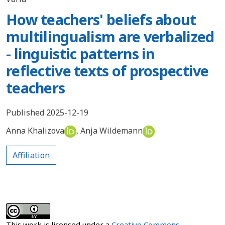
How teachers' beliefs about
multilingualism are verbalized
- linguistic patterns in
reflective texts of prospective
teachers
Published 2025-12-19
Anna Khalizova
,
Anja Wildemann
Affiliation
This work is licensed under a
Creative Commons