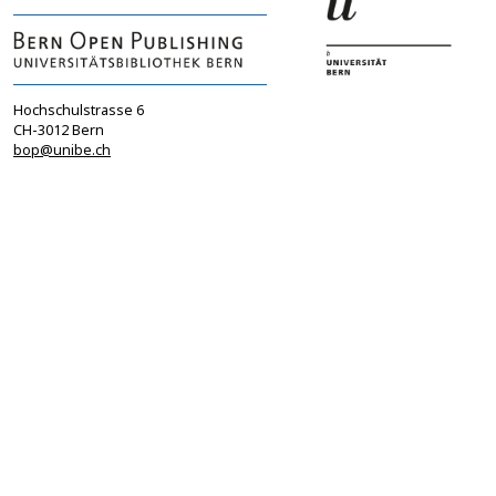
Hochschulstrasse 6
CH-3012 Bern
bop@unibe.ch