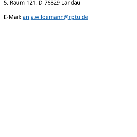
5, Raum 121, D-76829 Landau
E-Mail:
anja.wildemann@rptu.de