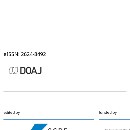
eISSN: 2624-8492
edited by
funded by