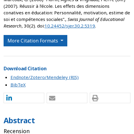
(2007). Réussir à l’école. Les effets des dimensions
conatives en éducation: Personnalité, motivation, estime de
soi et compétences sociales”.,
Swiss Journal of Educational
Research
, 30(2). doi:
10.24452/sjer.30.2.5319
.
More Citation Formats
Download Citation
Endnote/Zotero/Mendeley (RIS)
BibTeX
Abstract
Recension